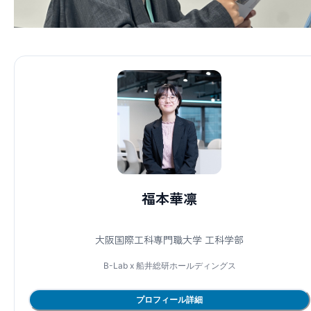
福本華凛
大阪国際工科専門職大学 工科学部
B-Lab x
船井総研ホールディングス
プロフィール詳細