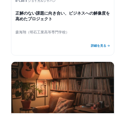
B-Lab x
ジョイカルジャパン
正解のない課題に向き合い、ビジネスへの解像度を
高めたプロジェクト
森海翔
（
明石工業高等専門学校
）
詳細を見る →