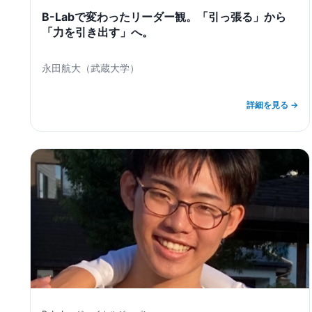
B-Labで変わったリーダー観。「引っ張る」から
「力を引き出す」へ。
永田航大
（
武蔵大学
）
詳細を見る →